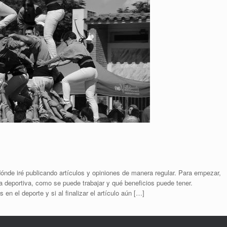
de iré publicando artículos y opiniones de manera regular. Para empezar,
a deportiva, como se puede trabajar y qué beneficios puede tener.
n el deporte y si al finalizar el artículo aún […]