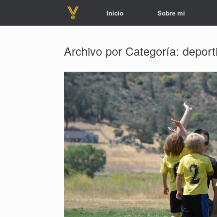
Saltar
Inicio
Sobre mí
al
contenido
Archivo por Categoría:
deport