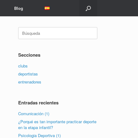
Blog
Buscar:
Secciones
clubs
deportistas
entrenadores
Entradas recientes
Comunicación (1)
¿Porqué es tan importante practicar deporte
en la etapa infantil?
Psicologia Deportiva (1)